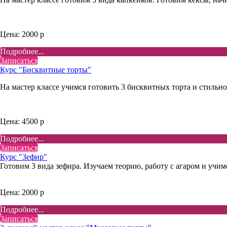
Цена: 2000 р
Подробнее...
Записаться
Курс "Бисквитные торты"
На мастер классе учимся готовить 3 бисквитных торта и стильно
Цена: 4500 р
Подробнее...
Записаться
Курс "Зефир"
Готовим 3 вида зефира. Изучаем теорию, работу с агаром и учим
Цена: 2000 р
Подробнее...
Записаться