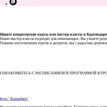
Ищите кондитерские курсы или мастер-классы в Краснодаре
Наши мастер-классы подходят для начинающих. Вы узнаете реце
Помимо изготовления тортов и десертов, мы с радостью делимс
ОЗНАКОМЬТЕСЬ С РАСПИСАНИЕМ И ПРОГРАММОЙ КУР
Курс "Капкейки"
На мастер классе готовим 3 вида капкейков. Готовим кексы, нач