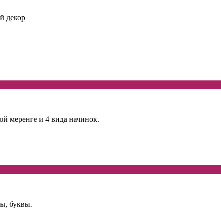
й декор
ой меренге и 4 вида начинок.
ы, буквы.