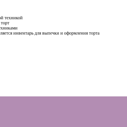
ой техникой
 торт
техниками
ляется инвентарь для выпечки и оформления торта