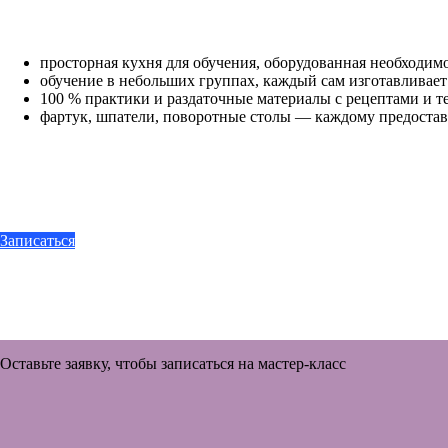
просторная кухня для обучения, оборудованная необходим
обучение в небольших группах, каждый сам изготавливает
100 % практики и раздаточные материалы с рецептами и 
фартук, шпатели, поворотные столы — каждому предостав
Записаться
Оставьте заявку, чтобы записаться на мастер-класс