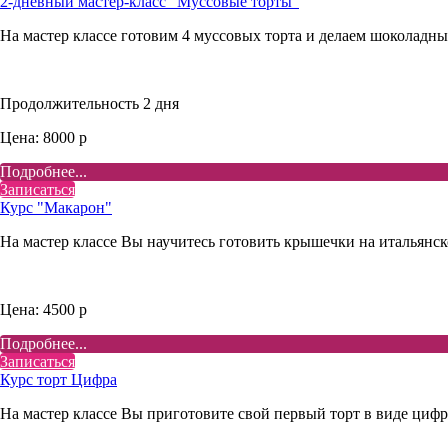
2-дневный мастер-класс "Муссовые торты"
На мастер классе готовим 4 муссовых торта и делаем шоколадны
Продолжительность 2 дня
Цена: 8000 р
Подробнее...
Записаться
Курс "Макарон"
На мастер классе Вы научитесь готовить крышечки на итальянск
Цена: 4500 р
Подробнее...
Записаться
Курс торт Цифра
На мастер классе Вы приготовите свой первый торт в виде цифр