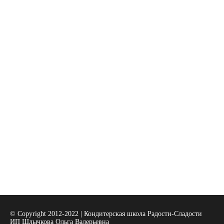
© Copyright 2012-2022 | Кондитерская школа Радости-Сладости
ИП Шлычкова Ольга Валерьевна