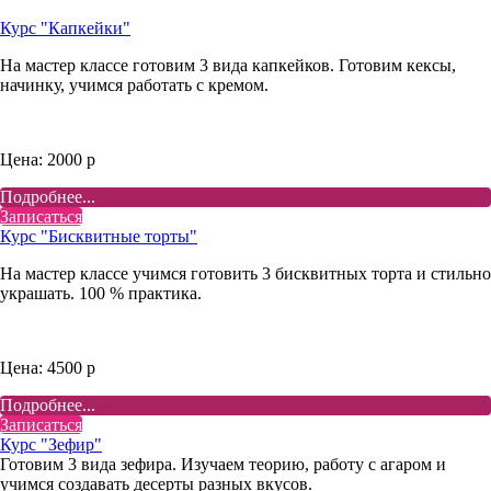
Курс "Капкейки"
На мастер классе готовим 3 вида капкейков. Готовим кексы,
начинку, учимся работать с кремом.
Цена: 2000 р
Подробнее...
Записаться
Курс "Бисквитные торты"
На мастер классе учимся готовить 3 бисквитных торта и стильно
украшать. 100 % практика.
Цена: 4500 р
Подробнее...
Записаться
Курс "Зефир"
Готовим 3 вида зефира. Изучаем теорию, работу с агаром и
учимся создавать десерты разных вкусов.