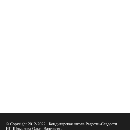
© Copyright 2012-2022 | Кондитерская школа Радости-Сладости
ИП Шлычкова Ольга Валерьевна