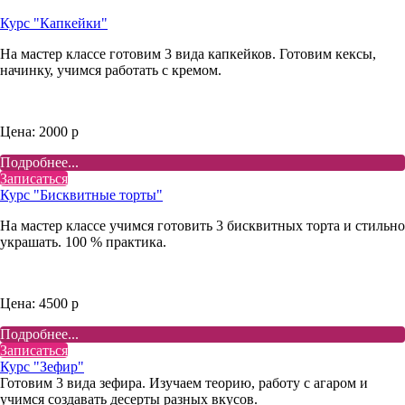
Курс "Капкейки"
На мастер классе готовим 3 вида капкейков. Готовим кексы,
начинку, учимся работать с кремом.
Цена: 2000 р
Подробнее...
Записаться
Курс "Бисквитные торты"
На мастер классе учимся готовить 3 бисквитных торта и стильно
украшать. 100 % практика.
Цена: 4500 р
Подробнее...
Записаться
Курс "Зефир"
Готовим 3 вида зефира. Изучаем теорию, работу с агаром и
учимся создавать десерты разных вкусов.