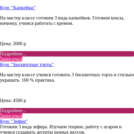
Курс "Капкейки"
На мастер классе готовим 3 вида капкейков. Готовим кексы,
начинку, учимся работать с кремом.
Цена: 2000 р
Подробнее...
Записаться
Курс "Бисквитные торты"
На мастер классе учимся готовить 3 бисквитных торта и стильно
украшать. 100 % практика.
Цена: 4500 р
Подробнее...
Записаться
Курс "Зефир"
Готовим 3 вида зефира. Изучаем теорию, работу с агаром и
учимся создавать десерты разных вкусов.