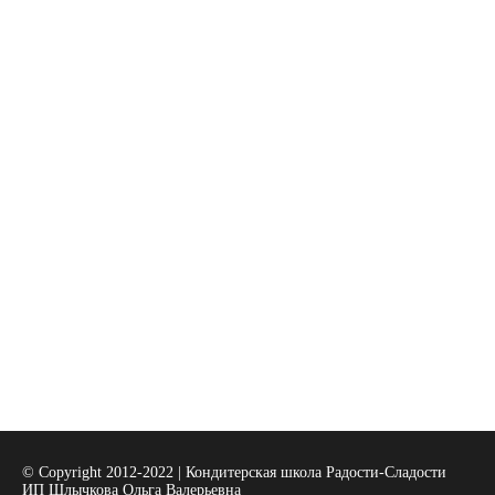
© Copyright 2012-2022 | Кондитерская школа Радости-Сладости
ИП Шлычкова Ольга Валерьевна