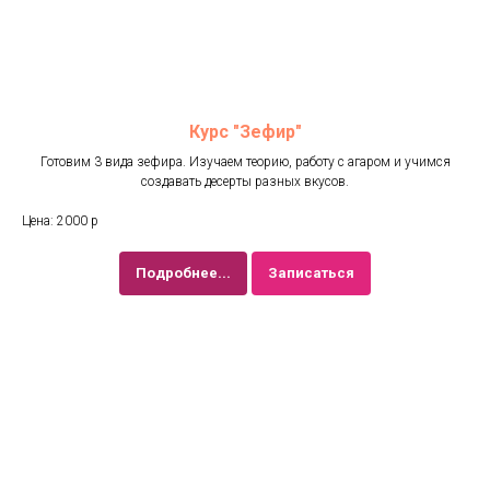
Курс "Зефир"
Готовим 3 вида зефира. Изучаем теорию, работу с агаром и учимся
создавать десерты разных вкусов.
Цена: 2000 р
Подробнее...
Записаться