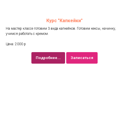
Курс "Капкейки"
На мастер классе готовим 3 вида капкейков. Готовим кексы, начинку,
учимся работать с кремом.
Цена: 2000 р
Подробнее...
Записаться