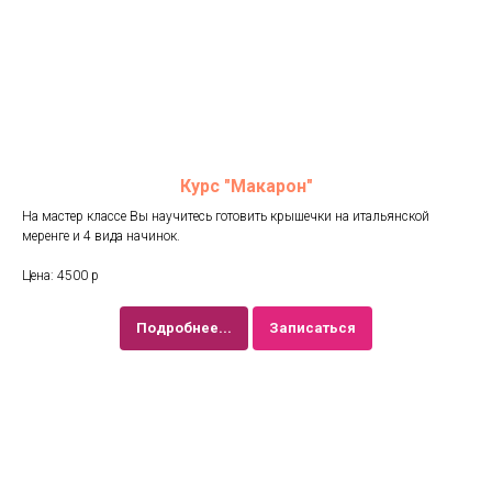
Курс "Макарон"
На мастер классе Вы научитесь готовить крышечки на итальянской
меренге и 4 вида начинок.
Цена: 4500 р
Подробнее...
Записаться