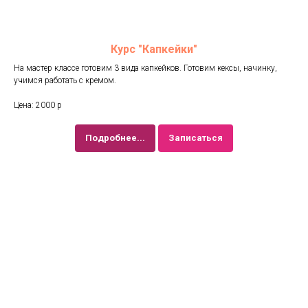
Курс "Капкейки"
На мастер классе готовим 3 вида капкейков. Готовим кексы, начинку,
учимся работать с кремом.
Цена: 2000 р
Подробнее...
Записаться