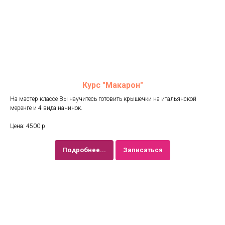
Курс "Макарон"
На мастер классе Вы научитесь готовить крышечки на итальянской
меренге и 4 вида начинок.
Цена: 4500 р
Подробнее...
Записаться