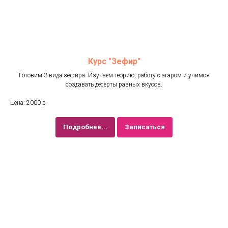
Курс "Зефир"
Готовим 3 вида зефира. Изучаем теорию, работу с агаром и учимся
создавать десерты разных вкусов.
Цена: 2000 р
Подробнее...
Записаться