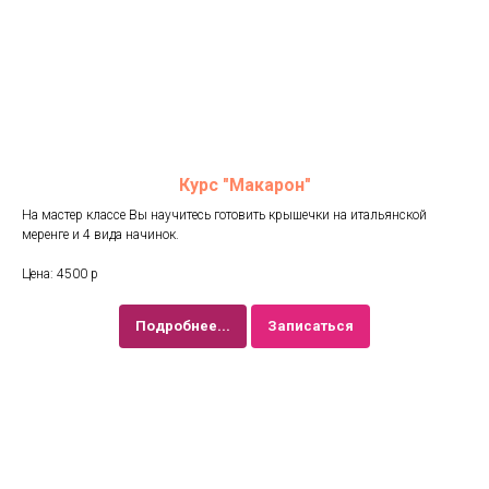
Курс "Макарон"
На мастер классе Вы научитесь готовить крышечки на итальянской
меренге и 4 вида начинок.
Цена: 4500 р
Подробнее...
Записаться