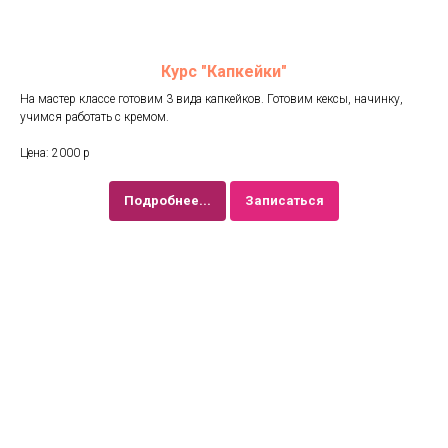
Курс "Капкейки"
На мастер классе готовим 3 вида капкейков. Готовим кексы, начинку,
учимся работать с кремом.
Цена: 2000 р
Подробнее...
Записаться