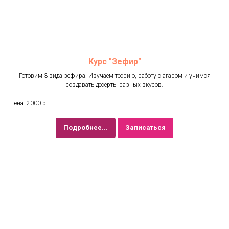
Курс "Зефир"
Готовим 3 вида зефира. Изучаем теорию, работу с агаром и учимся
создавать десерты разных вкусов.
Цена: 2000 р
Подробнее...
Записаться