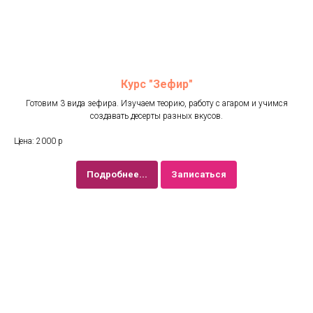
Курс "Зефир"
Готовим 3 вида зефира. Изучаем теорию, работу с агаром и учимся
создавать десерты разных вкусов.
Цена: 2000 р
Подробнее...
Записаться