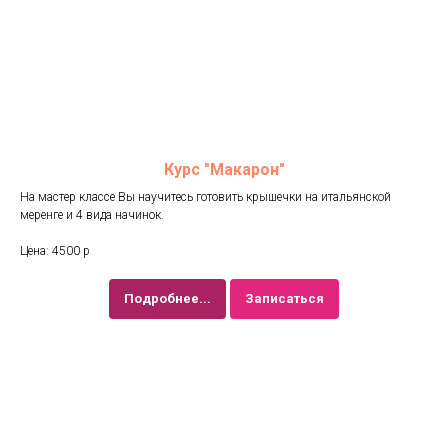
Курс "Макарон"
На мастер классе Вы научитесь готовить крышечки на итальянской
меренге и 4 вида начинок.
Цена: 4500 р
Подробнее...
Записаться