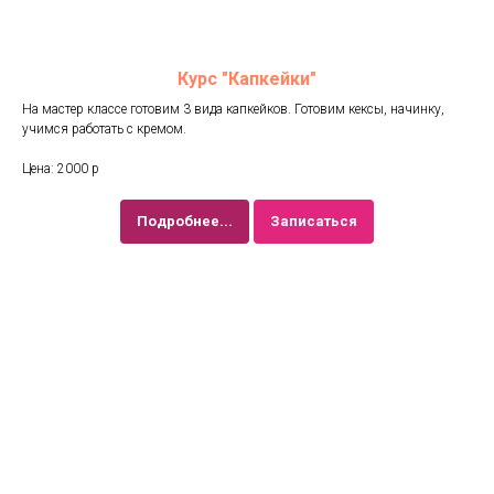
Курс "Капкейки"
На мастер классе готовим 3 вида капкейков. Готовим кексы, начинку,
учимся работать с кремом.
Цена: 2000 р
Подробнее...
Записаться