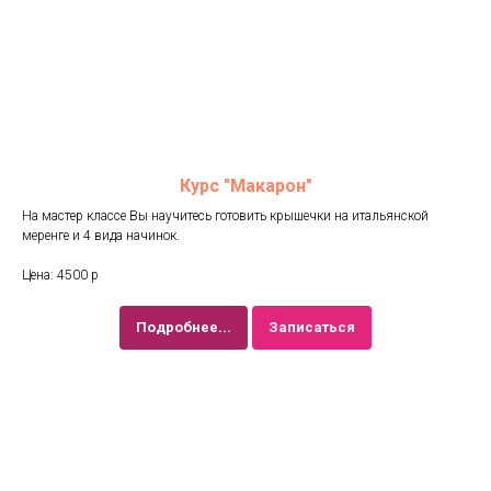
Курс "Макарон"
На мастер классе Вы научитесь готовить крышечки на итальянской
меренге и 4 вида начинок.
Цена: 4500 р
Подробнее...
Записаться