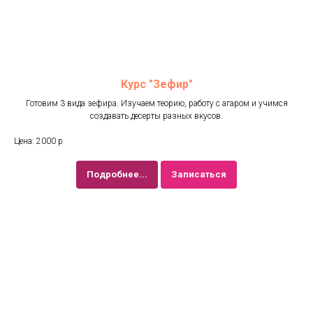
Курс "Зефир"
Готовим 3 вида зефира. Изучаем теорию, работу с агаром и учимся
создавать десерты разных вкусов.
Цена: 2000 р
Подробнее...
Записаться