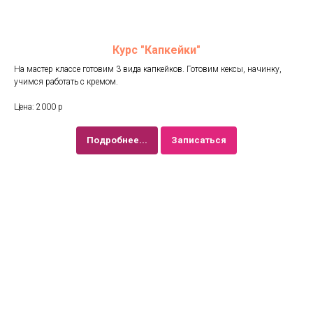
Курс "Капкейки"
На мастер классе готовим 3 вида капкейков. Готовим кексы, начинку,
учимся работать с кремом.
Цена: 2000 р
Подробнее...
Записаться