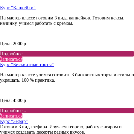
Курс "Капкейки"
На мастер классе готовим 3 вида капкейков. Готовим кексы,
начинку, учимся работать с кремом.
Цена: 2000 р
Подробнее...
Записаться
Курс "Бисквитные торты"
На мастер классе учимся готовить 3 бисквитных торта и стильно
украшать. 100 % практика.
Цена: 4500 р
Подробнее...
Записаться
Курс "Зефир"
Готовим 3 вида зефира. Изучаем теорию, работу с агаром и
учимся создавать десерты разных вкусов.