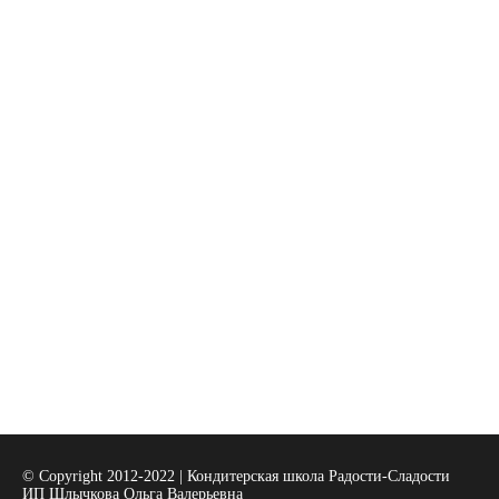
© Copyright 2012-2022 | Кондитерская школа Радости-Сладости
ИП Шлычкова Ольга Валерьевна