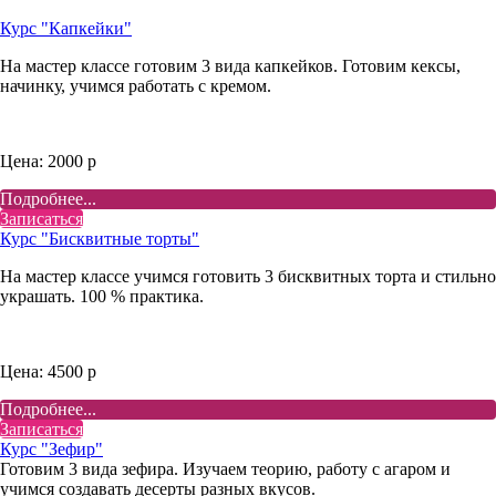
Курс "Капкейки"
На мастер классе готовим 3 вида капкейков. Готовим кексы,
начинку, учимся работать с кремом.
Цена: 2000 р
Подробнее...
Записаться
Курс "Бисквитные торты"
На мастер классе учимся готовить 3 бисквитных торта и стильно
украшать. 100 % практика.
Цена: 4500 р
Подробнее...
Записаться
Курс "Зефир"
Готовим 3 вида зефира. Изучаем теорию, работу с агаром и
учимся создавать десерты разных вкусов.