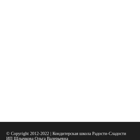
© Copyright 2012-2022 | Кондитерская школа Радости-Сладости
ИП Шлычкова Ольга Валерьевна