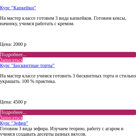
Курс "Капкейки"
На мастер классе готовим 3 вида капкейков. Готовим кексы,
начинку, учимся работать с кремом.
Цена: 2000 р
Подробнее...
Записаться
Курс "Бисквитные торты"
На мастер классе учимся готовить 3 бисквитных торта и стильно
украшать. 100 % практика.
Цена: 4500 р
Подробнее...
Записаться
Курс "Зефир"
Готовим 3 вида зефира. Изучаем теорию, работу с агаром и
учимся создавать десерты разных вкусов.