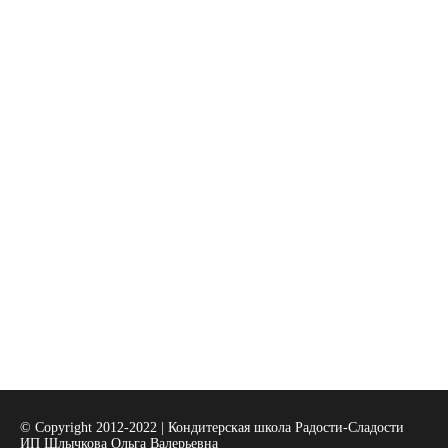
© Copyright 2012-2022 | Кондитерская школа Радости-Сладости
ИП Шлычкова Ольга Валерьевна