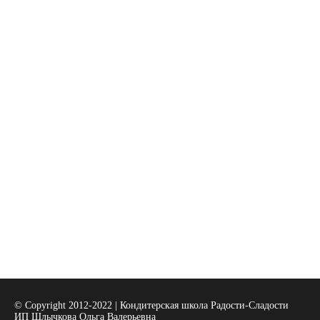
© Copyright 2012-2022 | Кондитерская школа Радости-Сладости
ИП Шлычкова Ольга Валерьевна