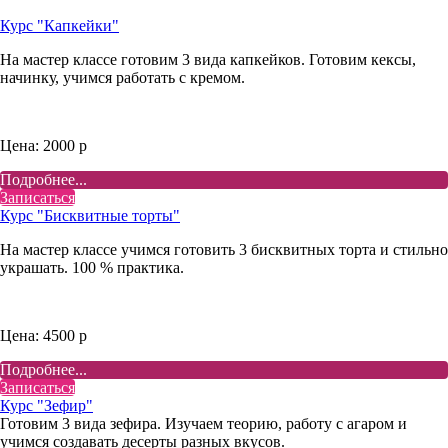
Курс "Капкейки"
На мастер классе готовим 3 вида капкейков. Готовим кексы,
начинку, учимся работать с кремом.
Цена: 2000 р
Подробнее...
Записаться
Курс "Бисквитные торты"
На мастер классе учимся готовить 3 бисквитных торта и стильно
украшать. 100 % практика.
Цена: 4500 р
Подробнее...
Записаться
Курс "Зефир"
Готовим 3 вида зефира. Изучаем теорию, работу с агаром и
учимся создавать десерты разных вкусов.