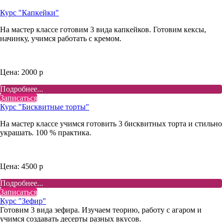
Курс "Капкейки"
На мастер классе готовим 3 вида капкейков. Готовим кексы,
начинку, учимся работать с кремом.
Цена: 2000 р
Подробнее...
Записаться
Курс "Бисквитные торты"
На мастер классе учимся готовить 3 бисквитных торта и стильно
украшать. 100 % практика.
Цена: 4500 р
Подробнее...
Записаться
Курс "Зефир"
Готовим 3 вида зефира. Изучаем теорию, работу с агаром и
учимся создавать десерты разных вкусов.