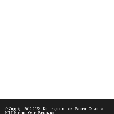
© Copyright 2012-2022 | Кондитерская школа Радости-Сладости
ИП Шлычкова Ольга Валерьевна