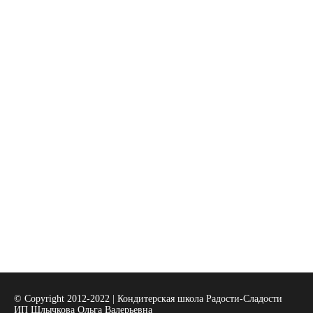
© Copyright 2012-2022 | Кондитерская школа Радости-Сладости
ИП Шлычкова Ольга Валерьевна