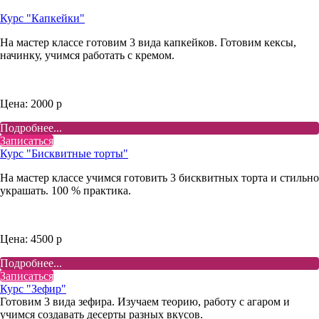
Курс "Капкейки"
На мастер классе готовим 3 вида капкейков. Готовим кексы,
начинку, учимся работать с кремом.
Цена: 2000 р
Подробнее...
Записаться
Курс "Бисквитные торты"
На мастер классе учимся готовить 3 бисквитных торта и стильно
украшать. 100 % практика.
Цена: 4500 р
Подробнее...
Записаться
Курс "Зефир"
Готовим 3 вида зефира. Изучаем теорию, работу с агаром и
учимся создавать десерты разных вкусов.